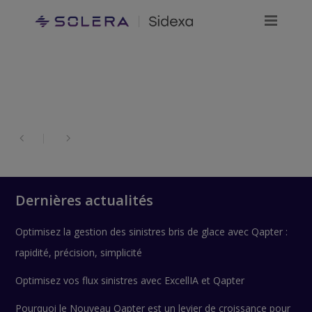
Dernières actualités
Optimisez la gestion des sinistres bris de glace avec Qapter :
rapidité, précision, simplicité
Optimisez vos flux sinistres avec ExcellIA et Qapter
Pourquoi le Nouveau Qapter est un levier de croissance pour