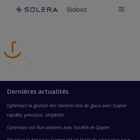
Dernières actualités
Optimisez la gestion des sinistres bris de glace avec Qapter :
rapidité, précision, simplicité
Optimisez vos flux sinistres avec ExcellIA et Qapter
Pourquoi le Nouveau Qapter est un levier de croissance pour