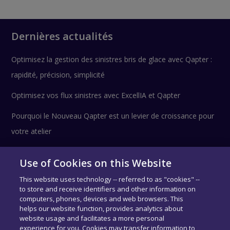
Dernières actualités
Optimisez la gestion des sinistres bris de glace avec Qapter :
rapidité, précision, simplicité
Optimisez vos flux sinistres avec ExcellIA et Qapter
Pourquoi le Nouveau Qapter est un levier de croissance pour
votre atelier
Use of Cookies on this Website
Suivez-nous !
This website uses technology -- referred to as "cookies" --
to store and receive identifiers and other information on
computers, phones, devices and web browsers. This
helps our website function, provides analytics about
website usage and facilitates a more personal
experience for you. Cookies may transfer information to