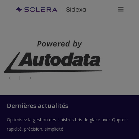
Dernières actualités
Optimisez la gestion des sinistres bris de glace avec Qapter :
rapidité, précision, simplicité