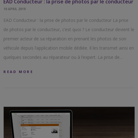
EAD Conducteur : la prise de photos par le conducteur
10 APRIL 2019
EAD Conducteur : la prise de photos par le conducteur La prise
de photos par le conducteur, c’est quoi ? Le conducteur devient le
premier acteur de sa réparation en prenant les photos de son
véhicule depuis l’application mobile dédiée. Il les transmet ainsi en
quelques secondes au réparateur ou à l’expert. La prise de…
READ MORE