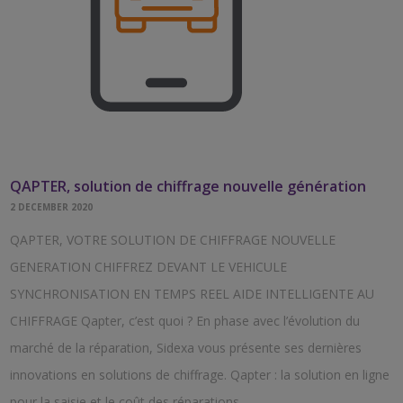
QAPTER, solution de chiffrage nouvelle génération
2 DECEMBER 2020
QAPTER, VOTRE SOLUTION DE CHIFFRAGE NOUVELLE
GENERATION CHIFFREZ DEVANT LE VEHICULE
SYNCHRONISATION EN TEMPS REEL AIDE INTELLIGENTE AU
CHIFFRAGE Qapter, c’est quoi ? En phase avec l’évolution du
marché de la réparation, Sidexa vous présente ses dernières
innovations en solutions de chiffrage. Qapter : la solution en ligne
pour la saisie et le coût des réparations…