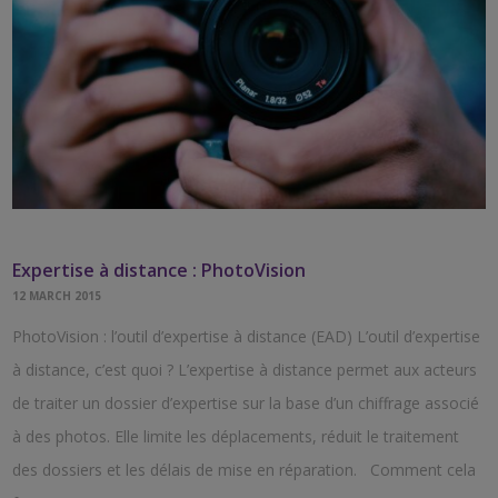
Expertise à distance : PhotoVision
12 MARCH 2015
PhotoVision : l’outil d’expertise à distance (EAD) L’outil d’expertise
à distance, c’est quoi ? L’expertise à distance permet aux acteurs
de traiter un dossier d’expertise sur la base d’un chiffrage associé
à des photos. Elle limite les déplacements, réduit le traitement
des dossiers et les délais de mise en réparation. Comment cela