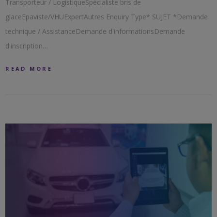
Transporteur / LogistiqueSpécialiste bris de
glaceEpaviste/VHUExpertAutres Enquiry Type* SUJET *Demande
technique / AssistanceDemande d'informationsDemande
d'inscription…
READ MORE