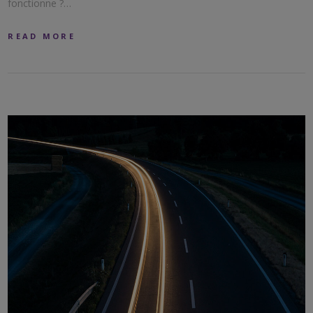
fonctionne ?…
READ MORE