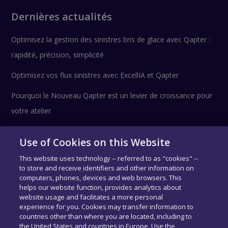
Dernières actualités
Optimisez la gestion des sinistres bris de glace avec Qapter :
rapidité, précision, simplicité
Optimisez vos flux sinistres avec ExcellIA et Qapter
Pourquoi le Nouveau Qapter est un levier de croissance pour
votre atelier
Use of Cookies on this Website
Suivez-nous !
This website uses technology -- referred to as "cookies" --
to store and receive identifiers and other information on
computers, phones, devices and web browsers. This
helps our website function, provides analytics about
website usage and facilitates a more personal
experience for you. Cookies may transfer information to
countries other than where you are located, including to
the United States and countries in Europe. Use the