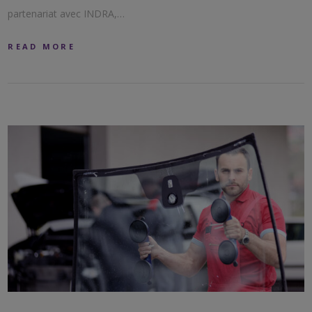
partenariat avec INDRA,…
READ MORE