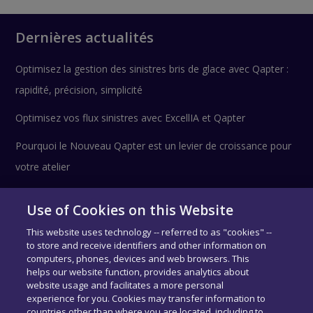
Dernières actualités
Optimisez la gestion des sinistres bris de glace avec Qapter :
rapidité, précision, simplicité
Optimisez vos flux sinistres avec ExcellIA et Qapter
Pourquoi le Nouveau Qapter est un levier de croissance pour
votre atelier
Use of Cookies on this Website
Suivez-nous !
This website uses technology -- referred to as "cookies" --
to store and receive identifiers and other information on
computers, phones, devices and web browsers. This
helps our website function, provides analytics about
website usage and facilitates a more personal
experience for you. Cookies may transfer information to
countries other than where you are located, including to