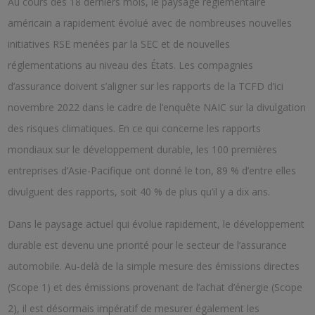
Au cours des 18 derniers mois, le paysage réglementaire
américain a rapidement évolué avec de nombreuses nouvelles
initiatives RSE menées par la SEC et de nouvelles
réglementations au niveau des États. Les compagnies
d’assurance doivent s’aligner sur les rapports de la TCFD d’ici
novembre 2022 dans le cadre de l’enquête NAIC sur la divulgation
des risques climatiques. En ce qui concerne les rapports
mondiaux sur le développement durable, les 100 premières
entreprises d’Asie-Pacifique ont donné le ton, 89 % d’entre elles
divulguent des rapports, soit 40 % de plus qu’il y a dix ans.
Dans le paysage actuel qui évolue rapidement, le développement
durable est devenu une priorité pour le secteur de l’assurance
automobile. Au-delà de la simple mesure des émissions directes
(Scope 1) et des émissions provenant de l’achat d’énergie (Scope
2), il est désormais impératif de mesurer également les