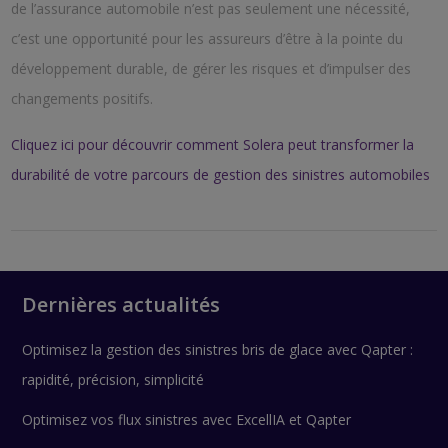
de l’assurance automobile n’est pas seulement une nécessité,
c’est une opportunité pour les assureurs d’être à la pointe du
développement durable, de gérer les risques et d’impulser des
changements positifs.
Cliquez ici pour découvrir comment Solera peut transformer la
durabilité de votre parcours de gestion des sinistres automobiles
Dernières actualités
Optimisez la gestion des sinistres bris de glace avec Qapter :
rapidité, précision, simplicité
Optimisez vos flux sinistres avec ExcellIA et Qapter